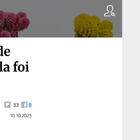
de
la foi
33
0
10.10.2025