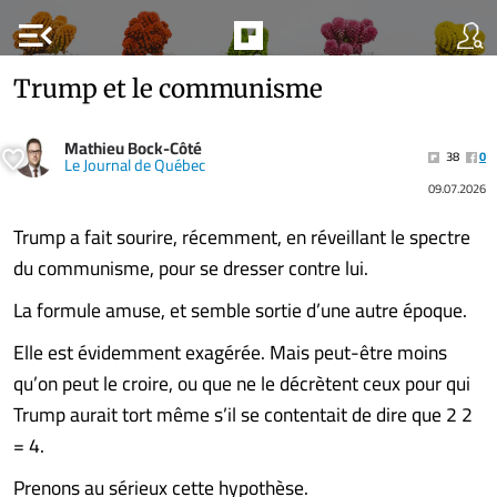
menu_open
Trump et le communisme
Mathieu Bock-Côté
38
0
Le Journal de Québec
09.07.2026
Trump a fait sourire, récemment, en réveillant le spectre
du communisme, pour se dresser contre lui.
La formule amuse, et semble sortie d’une autre époque.
Elle est évidemment exagérée. Mais peut-être moins
qu’on peut le croire, ou que ne le décrètent ceux pour qui
Trump aurait tort même s’il se contentait de dire que 2 2
= 4.
Prenons au sérieux cette hypothèse.