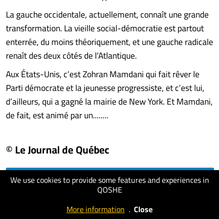
La gauche occidentale, actuellement, connaît une grande
transformation. La vieille social-démocratie est partout
enterrée, du moins théoriquement, et une gauche radicale
renaît des deux côtés de l’Atlantique.
Aux États-Unis, c’est Zohran Mamdani qui fait rêver le
Parti démocrate et la jeunesse progressiste, et c’est lui,
d’ailleurs, qui a gagné la mairie de New York. Et Mamdani,
de fait, est animé par un........
© Le Journal de Québec
We use cookies to provide some features and experiences in
visit website
QOSHE
More information
.
Close