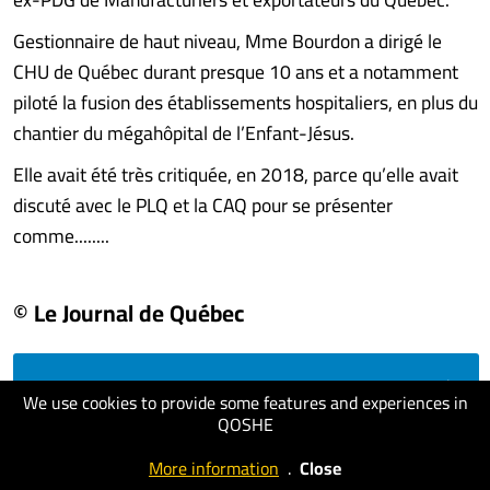
Gestionnaire de haut niveau, Mme Bourdon a dirigé le
CHU de Québec durant presque 10 ans et a notamment
piloté la fusion des établissements hospitaliers, en plus du
chantier du mégahôpital de l’Enfant-Jésus.
Elle avait été très critiquée, en 2018, parce qu’elle avait
discuté avec le PLQ et la CAQ pour se présenter
comme........
© Le Journal de Québec
visit website
We use cookies to provide some features and experiences in
QOSHE
More information
.
Close