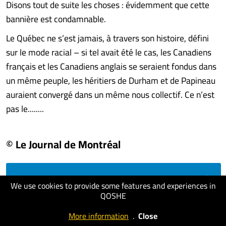
Disons tout de suite les choses : évidemment que cette
bannière est condamnable.
Le Québec ne s’est jamais, à travers son histoire, défini
sur le mode racial – si tel avait été le cas, les Canadiens
français et les Canadiens anglais se seraient fondus dans
un même peuple, les héritiers de Durham et de Papineau
auraient convergé dans un même nous collectif. Ce n’est
pas le........
© Le Journal de Montréal
visit website
We use cookies to provide some features and experiences in
QOSHE
More information
.
Close