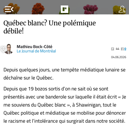
menu_open
Québec blanc? Une polémique
débile!
Mathieu Bock-Côté
44
0
Le Journal de Montréal
04.06.2026
Depuis quelques jours, une tempête médiatique lunaire se
déchaîne sur le Québec.
Depuis que 19 bozos sortis d’on ne sait où se sont
présentés avec une banderole sur laquelle il était écrit « Je
me souviens du Québec blanc », à Shawinigan, tout le
Québec politique et médiatique se mobilise pour dénoncer
le racisme et l’intolérance qui surgirait dans notre société.