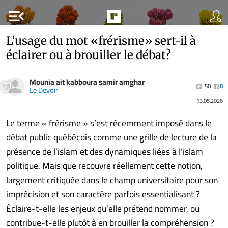
menu_open
L’usage du mot «frérisme» sert-il à
éclairer ou à brouiller le débat?
Mounia ait kabboura samir amghar
50
0
Le Devoir
13.05.2026
Le terme « frérisme » s’est récemment imposé dans le
débat public québécois comme une grille de lecture de la
présence de l’islam et des dynamiques liées à l’islam
politique. Mais que recouvre réellement cette notion,
largement critiquée dans le champ universitaire pour son
imprécision et son caractère parfois essentialisant ?
Éclaire-t-elle les enjeux qu’elle prétend nommer, ou
contribue-t-elle plutôt à en brouiller la compréhension ?