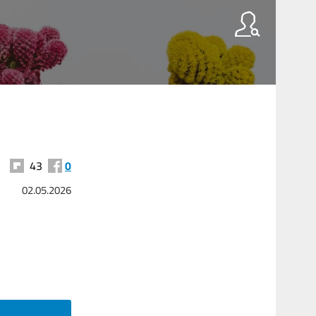
43
0
02.05.2026