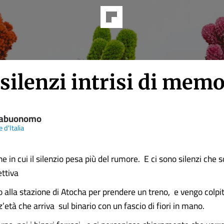
silenzi intrisi di memo
iabuonomo
 d'Italia
e in cui il silenzio pesa più del rumore. E ci sono silenzi che so
ttiva
alla stazione di Atocha per prendere un treno, e vengo colpi
età che arriva sul binario con un fascio di fiori in mano.