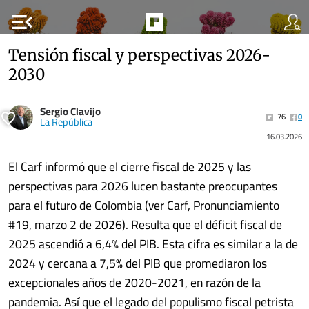
menu_open
Tensión fiscal y perspectivas 2026-
2030
Sergio Clavijo
76
0
La República
16.03.2026
El Carf informó que el cierre fiscal de 2025 y las
perspectivas para 2026 lucen bastante preocupantes
para el futuro de Colombia (ver Carf, Pronunciamiento
#19, marzo 2 de 2026). Resulta que el déficit fiscal de
2025 ascendió a 6,4% del PIB. Esta cifra es similar a la de
2024 y cercana a 7,5% del PIB que promediaron los
excepcionales años de 2020-2021, en razón de la
pandemia. Así que el legado del populismo fiscal petrista