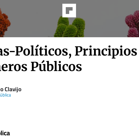
s-Políticos, Principios
neros Públicos
o Clavijo
ública
lica