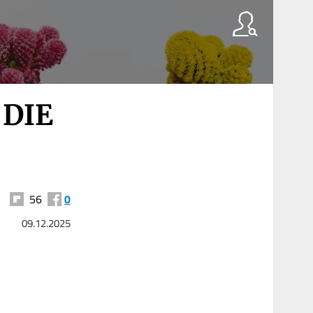
 DIE
56
0
09.12.2025