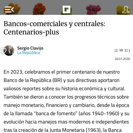
menu_open
Bancos-comerciales y centrales:
Centenarios-plus
Sergio Clavijo
59
1
La República
26.01.2026
En 2023, celebramos el primer centenario de nuestro
Banco de la República (BR) y sus directivas aportaron
valiosos reportes sobre su historia económica y cultural.
También se dieron a conocer los progresos técnicos sobre
manejo monetario, financiero y cambiario, desde la época
de la llamada “banca de fomento” (años 1940-1960) y su
evolución hacia manejos mas modernos e independientes
tras la creación de la Junta Monetaria (1963), la Banca