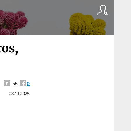
ros,
56
0
28.11.2025