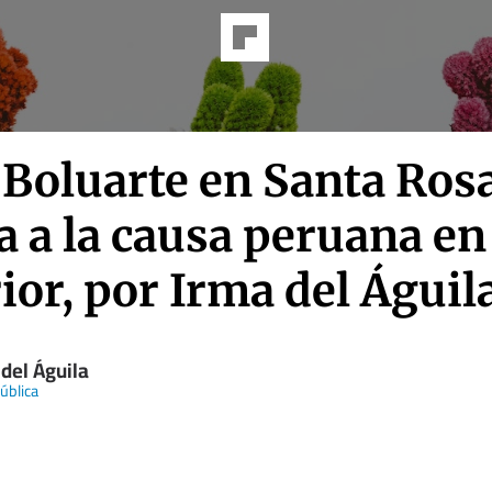
 Boluarte en Santa Ros
 a la causa peruana en 
ior, por Irma del Águil
del Águila
ública