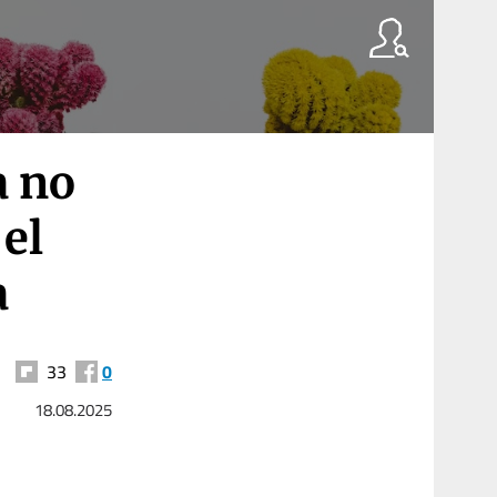
a no
el
a
33
0
18.08.2025