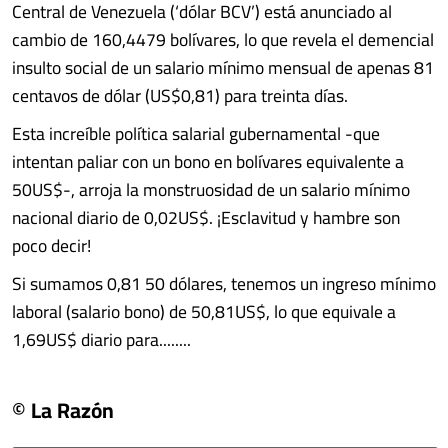
Central de Venezuela (‘dólar BCV’) está anunciado al
cambio de 160,4479 bolívares, lo que revela el demencial
insulto social de un salario mínimo mensual de apenas 81
centavos de dólar (US$0,81) para treinta días.
Esta increíble política salarial gubernamental -que
intentan paliar con un bono en bolívares equivalente a
50US$-, arroja la monstruosidad de un salario mínimo
nacional diario de 0,02US$. ¡Esclavitud y hambre son
poco decir!
Si sumamos 0,81 50 dólares, tenemos un ingreso mínimo
laboral (salario bono) de 50,81US$, lo que equivale a
1,69US$ diario para........
© La Razón