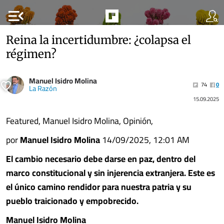
menu_open
Reina la incertidumbre: ¿colapsa el
régimen?
Manuel Isidro Molina
74
0
La Razón
15.09.2025
Featured, Manuel Isidro Molina, Opinión,
por
Manuel Isidro Molina
14/09/2025, 12:01 AM
El cambio necesario debe darse en paz, dentro del
marco constitucional y sin injerencia extranjera. Este es
el único camino rendidor para nuestra patria y su
pueblo traicionado y empobrecido.
Manuel Isidro Molina