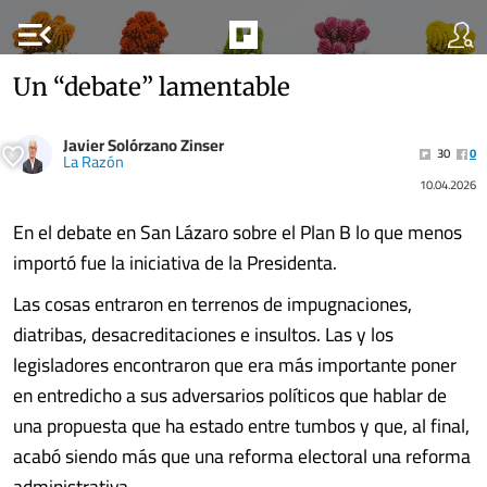
menu_open
Un “debate” lamentable
Javier Solórzano Zinser
30
0
La Razón
10.04.2026
En el debate en San Lázaro sobre el Plan B lo que menos
importó fue la iniciativa de la Presidenta.
Las cosas entraron en terrenos de impugnaciones,
diatribas, desacreditaciones e insultos. Las y los
legisladores encontraron que era más importante poner
en entredicho a sus adversarios políticos que hablar de
una propuesta que ha estado entre tumbos y que, al final,
acabó siendo más que una reforma electoral una reforma
administrativa.