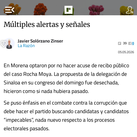
menu_open
Múltiples alertas y señales
Javier Solórzano Zinser
39
0
La Razón
05.05.2026
En Morena optaron por no hacer acuse de recibo público
del caso Rocha Moya. La propuesta de la delegación de
Sinaloa en su congreso del domingo fue desechada,
hicieron como si nada hubiera pasado.
Se puso énfasis en el combate contra la corrupción que
debe hacer el partido buscando candidatas y candidatos
“impecables”, nada nuevo respecto a los procesos
electorales pasados.