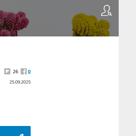
26
0
25.09.2025