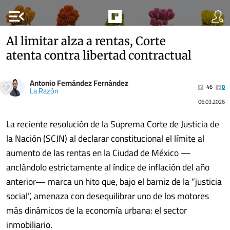
menu_open
Al limitar alza a rentas, Corte
atenta contra libertad contractual
Antonio Fernández Fernández
46
0
La Razón
06.03.2026
La reciente resolución de la Suprema Corte de Justicia de
la Nación (SCJN) al declarar constitucional el límite al
aumento de las rentas en la Ciudad de México —
anclándolo estrictamente al índice de inflación del año
anterior— marca un hito que, bajo el barniz de la “justicia
social”, amenaza con desequilibrar uno de los motores
más dinámicos de la economía urbana: el sector
inmobiliario.