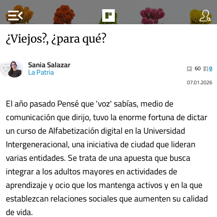
menu_open
¿Viejos?, ¿para qué?
Sania Salazar
60
0
La Patria
07.01.2026
El año pasado Pensé que 'voz' sabías, medio de
comunicación que dirijo, tuvo la enorme fortuna de dictar
un curso de Alfabetización digital en la Universidad
Intergeneracional, una iniciativa de ciudad que lideran
varias entidades. Se trata de una apuesta que busca
integrar a los adultos mayores en actividades de
aprendizaje y ocio que los mantenga activos y en la que
establezcan relaciones sociales que aumenten su calidad
de vida.