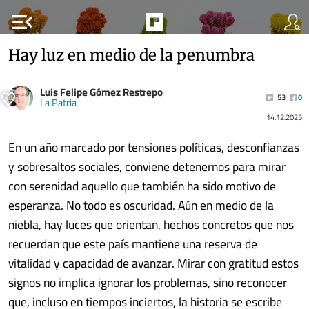
menu_open
Hay luz en medio de la penumbra
Luis Felipe Gómez Restrepo
53
0
La Patria
14.12.2025
En un año marcado por tensiones políticas, desconfianzas
y sobresaltos sociales, conviene detenernos para mirar
con serenidad aquello que también ha sido motivo de
esperanza. No todo es oscuridad. Aún en medio de la
niebla, hay luces que orientan, hechos concretos que nos
recuerdan que este país mantiene una reserva de
vitalidad y capacidad de avanzar. Mirar con gratitud estos
signos no implica ignorar los problemas, sino reconocer
que, incluso en tiempos inciertos, la historia se escribe