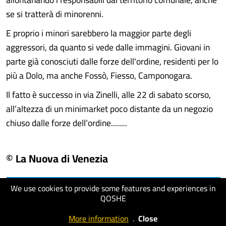
se si tratterà di minorenni.
E proprio i minori sarebbero la maggior parte degli
aggressori, da quanto si vede dalle immagini. Giovani in
parte già conosciuti dalle forze dell'ordine, residenti per lo
più a Dolo, ma anche Fossò, Fiesso, Camponogara.
Il fatto è successo in via Zinelli, alle 22 di sabato scorso,
all’altezza di un minimarket poco distante da un negozio
chiuso dalle forze dell’ordine........
© La Nuova di Venezia
We use cookies to provide some features and experiences in
visit website
QOSHE
More information
.
Close