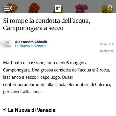
menu_open
Si rompe la condotta dell’acqua,
Camponogara a secco
Alessandro Abbadir
39
0
La Nuova di Venezia
06.05.2026
Mattinata di passione, mercoledì 6 maggio a
Camponogara. Una grossa condotta dell’acqua si è rotta,
lasciando a secco il capoluogo. Quasi
contemporaneamente alla scuola elementare di Calcroci,
per lavori sulla linea........
© La Nuova di Venezia