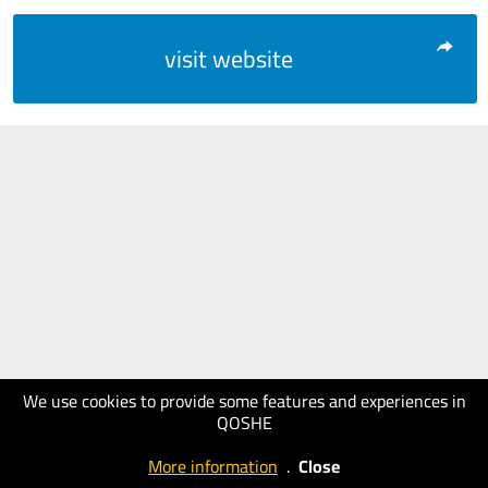
visit website
We use cookies to provide some features and experiences in
QOSHE
More information
.
Close