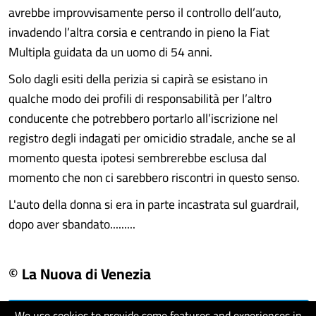
avrebbe improvvisamente perso il controllo dell’auto,
invadendo l’altra corsia e centrando in pieno la Fiat
Multipla guidata da un uomo di 54 anni.
Solo dagli esiti della perizia si capirà se esistano in
qualche modo dei profili di responsabilità per l’altro
conducente che potrebbero portarlo all’iscrizione nel
registro degli indagati per omicidio stradale, anche se al
momento questa ipotesi sembrerebbe esclusa dal
momento che non ci sarebbero riscontri in questo senso.
L'auto della donna si era in parte incastrata sul guardrail,
dopo aver sbandato.........
© La Nuova di Venezia
We use cookies to provide some features and experiences in