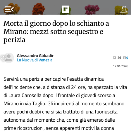
menu_open
Morta il giorno dopo lo schianto a
Mirano: mezzi sotto sequestro e
perizia
Alessandro Abbadir
36
0
La Nuova di Venezia
12.04.2026
Servirà una perizia per capire l’esatta dinamica
dell’incidente che, a distanza di 24 ore, ha spezzato la vita
di Laura Carosella dopo il frontale di giovedì scorso a
Mirano in via Taglio. Gli inquirenti al momento sembrano
avere pochi dubbi che si sia trattato di una fuoriuscita
autonoma dal momento che, come già emerso dalle
prime ricostruzioni, senza apparenti motivi la donna