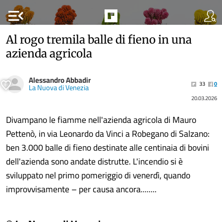
menu_open
Al rogo tremila balle di fieno in una
azienda agricola
Alessandro Abbadir
33
0
La Nuova di Venezia
20.03.2026
Divampano le fiamme nell'azienda agricola di Mauro
Pettenò, in via Leonardo da Vinci a Robegano di Salzano:
ben 3.000 balle di fieno destinate alle centinaia di bovini
dell'azienda sono andate distrutte. L'incendio si è
sviluppato nel primo pomeriggio di venerdì, quando
improvvisamente – per causa ancora........