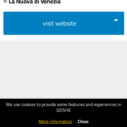
© La Nuova di Venezia
visit website
We use cookies to provide some features and experiences in
QOSHE
More information
.
Close