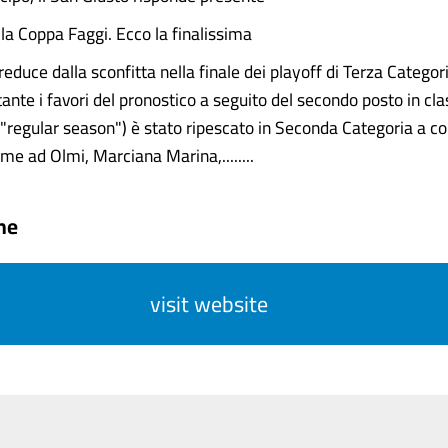
 la Coppa Faggi. Ecco la finalissima
 reduce dalla sconfitta nella finale dei playoff di Terza Categor
nte i favori del pronostico a seguito del secondo posto in clas
 "regular season") è stato ripescato in Seconda Categoria a
me ad Olmi, Marciana Marina,........
ne
visit website