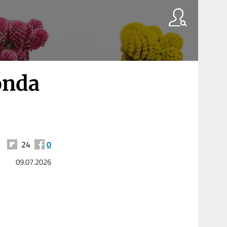
onda
24
0
09.07.2026