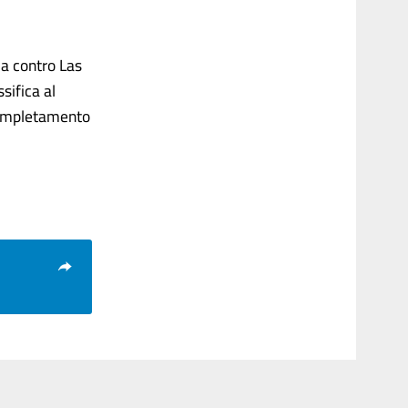
ia contro Las
sifica al
 completamento