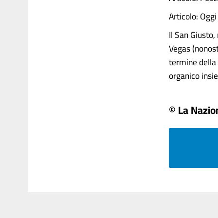
Articolo: Oggi
Il San Giusto,
Vegas (nonosta
termine della
organico insie
© La Nazio