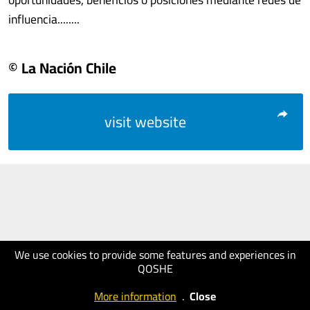
influencia........
© La Nación Chile
visit website
We use cookies to provide some features and experiences in
QOSHE
More information
.
Close