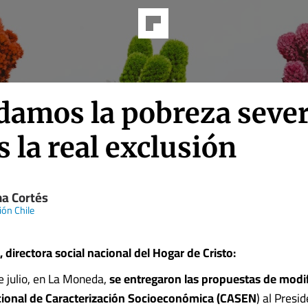
damos la pobreza sever
s la real exclusión
na Cortés
ión Chile
, directora social nacional del Hogar de Cristo:
e julio, en La Moneda,
se entregaron las propuestas de modif
ional de Caracterización Socioeconómica (CASEN
) al Presi