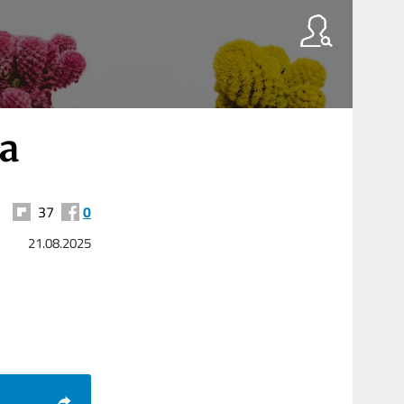
ta
37
0
21.08.2025