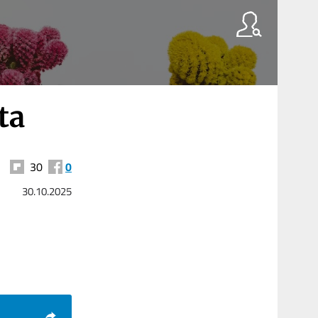
ta
30
0
30.10.2025