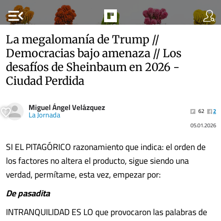
menu_open
La megalomanía de Trump //
Democracias bajo amenaza // Los
desafíos de Sheinbaum en 2026 -
Ciudad Perdida
Miguel Ángel Velázquez
62
2
La Jornada
05.01.2026
SI EL PITAGÓRICO razonamiento que indica: el orden de
los factores no altera el producto, sigue siendo una
verdad, permítame, esta vez, empezar por:
De pasadita
INTRANQUILIDAD ES LO que provocaron las palabras de