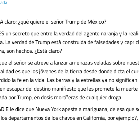
nada
claro: ¿qué quiere el señor Trump de México?
 un secreto que entre la verdad del agente naranja y la real
ia. La verdad de Trump está construida de falsedades y capric
tra, son hechos. ¿Está claro?
e el señor se atreve a lanzar amenazas veladas sobre nuest
alidad es que los jóvenes de la tierra desde donde dicta el cu
dido la fe en la vida. Las barras y la estrellas ya no significa
eren escapar del destino manifiesto que les promete la muerte
ada por Trump, en dosis mortíferas de cualquier droga.
IE le dice que Nueva York apesta a mariguana, de esa que s
e los departamentos de los chavos en California, por ejemplo?,