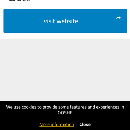
visit website
We use cookies to provide some features and experiences in
QOSHE
More information
.
Close