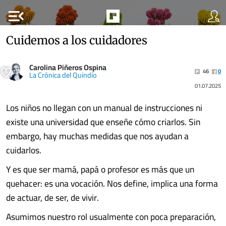
menu_open
Cuidemos a los cuidadores
Carolina Piñeros Ospina
46
0
La Crónica del Quindío
01.07.2025
Los niños no llegan con un manual de instrucciones ni
existe una universidad que enseñe cómo criarlos. Sin
embargo, hay muchas medidas que nos ayudan a
cuidarlos.
Y es que ser mamá, papá o profesor es más que un
quehacer: es una vocación. Nos define, implica una forma
de actuar, de ser, de vivir.
Asumimos nuestro rol usualmente con poca preparación,