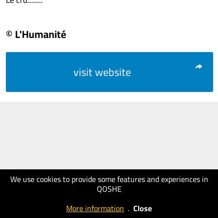
© L'Humanité
visit website
We use cookies to provide some features and experiences in
QOSHE
More information
.
Close