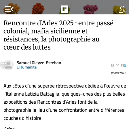
menu_open
Rencontre d’Arles 2025 : entre passé
colonial, mafia sicilienne et
résistances, la photographie au
cœur des luttes
Samuel Gleyze-Esteban
55
0
L'Humanité
05.08.2025
Aux côtés d’une superbe rétrospective dédiée à l’œuvre de
l’Italienne Letizia Battaglia, quelques-unes des plus belles
expositions des Rencontres d’Arles font de la
photographie le lieu d’une confrontation entre différentes
couches d’histoire.
Arles........