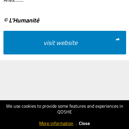
© L'Humanité
visit website
We use cookies to provide some features and experiences in
QOSHE
More information
.
Close