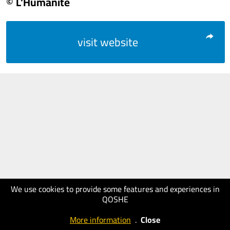
© L'Humanité
visit website
We use cookies to provide some features and experiences in
QOSHE
More information
.
Close