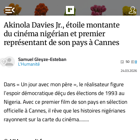
menu_open
Akinola Davies Jr., étoile montante
du cinéma nigérian et premier
représentant de son pays à Cannes
Samuel Gleyze-Esteban
50
0
L'Humanité
24.03.2026
Dans « Un jour avec mon père », le réalisateur figure
l’espoir démocratique déçu des élections de 1993 au
Nigeria. Avec ce premier film de son pays en sélection
officielle à Cannes, il rêve que les histoires nigérianes
rayonnent sur la carte du cinéma........