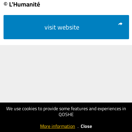
© L'Humanité
visit website
We use cookies to provide some features and experiences in
QOSHE
More information
.
Close