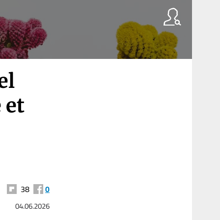
el
 et
38
0
04.06.2026