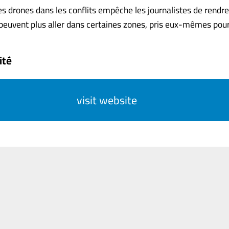
des drones dans les conflits empêche les journalistes de rendr
 peuvent plus aller dans certaines zones, pris eux-mêmes pour cib
ité
visit website