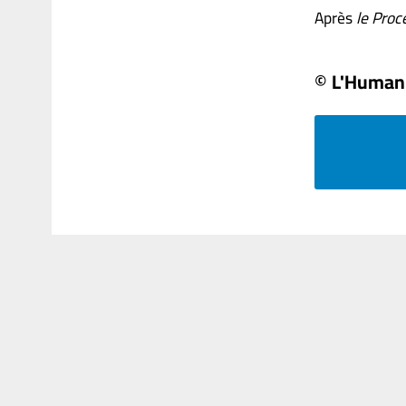
Après
le Proc
© L'Human