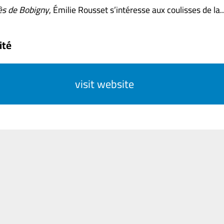
ès de Bobigny
, Émilie Rousset s’intéresse aux coulisses de la....
ité
visit website