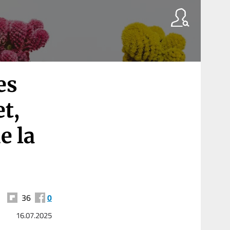
es
t,
e la
36
0
16.07.2025