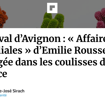
val d’Avignon : « Affair
iales » d’Emilie Rousse
ée dans les coulisses d
ce
e-José Sirach
anité