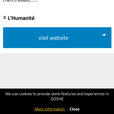
© L'Humanité
visit website
We use cookies to provide some features and experiences in
QOSHE
More information
.
Close