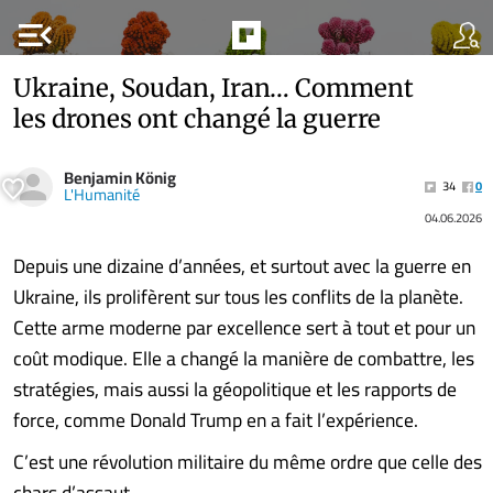
menu_open
Ukraine, Soudan, Iran… Comment
les drones ont changé la guerre
Benjamin König
34
0
L'Humanité
04.06.2026
Depuis une dizaine d’années, et surtout avec la guerre en
Ukraine, ils prolifèrent sur tous les conflits de la planète.
Cette arme moderne par excellence sert à tout et pour un
coût modique. Elle a changé la manière de combattre, les
stratégies, mais aussi la géopolitique et les rapports de
force, comme Donald Trump en a fait l’expérience.
C’est une révolution militaire du même ordre que celle des
chars d’assaut........