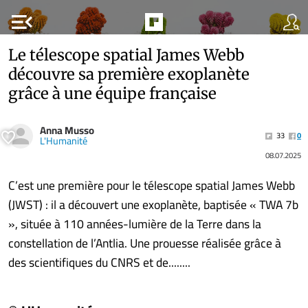
menu_open
Le télescope spatial James Webb
découvre sa première exoplanète
grâce à une équipe française
Anna Musso
33
0
L'Humanité
08.07.2025
C’est une première pour le télescope spatial James Webb
(JWST) : il a découvert une exoplanète, baptisée « TWA 7b
», située à 110 années-lumière de la Terre dans la
constellation de l’Antlia. Une prouesse réalisée grâce à
des scientifiques du CNRS et de........