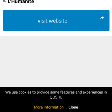
© L'Humanité
visit website
We use cookies to provide some features and experiences in
QOSHE
More information
.
Close