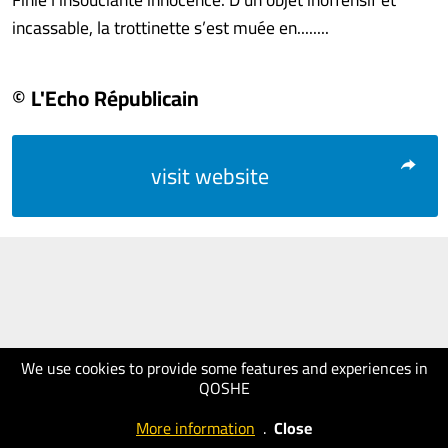
incassable, la trottinette s’est muée en........
© L'Echo Républicain
visit website
We use cookies to provide some features and experiences in
QOSHE
More information
.
Close