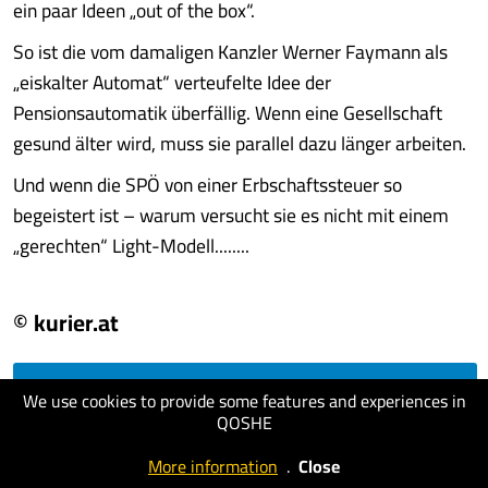
ein paar Ideen „out of the box“.
So ist die vom damaligen Kanzler Werner Faymann als
„eiskalter Automat“ verteufelte Idee der
Pensionsautomatik überfällig. Wenn eine Gesellschaft
gesund älter wird, muss sie parallel dazu länger arbeiten.
Und wenn die SPÖ von einer Erbschaftssteuer so
begeistert ist – warum versucht sie es nicht mit einem
„gerechten“ Light-Modell........
© kurier.at
We use cookies to provide some features and experiences in
visit website
QOSHE
More information
.
Close