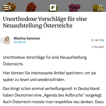
menu_open
Unorthodoxe Vorschläge für eine
Neuaufstellung Österreichs
Martina Salomon
46
0
kurier.at
17.04.2026
Unorthodoxe Vorschläge für eine Neuaufstellung
Österreichs
Hier können Sie interessante Artikel speichern, um sie
später zu lesen und wiederzufinden.
Das klingt schon einmal verheißungsvoll: In Deutschland
haben Ökonomen eine „Agenda des Aufbruchs“ vorgelegt.
Auch Österreich müsste man respektlos neu denken. Dazu