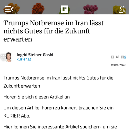
menu_open
Trumps Notbremse im Iran lässt
nichts Gutes für die Zukunft
erwarten
Ingrid Steiner-Gashi
48
0
kurier.at
08.04.2026
Trumps Notbremse im Iran lässt nichts Gutes für die
Zukunft erwarten
Hören Sie sich diesen Artikel an
Um diesen Artikel hören zu können, brauchen Sie ein
KURIER Abo.
Hier können Sie interessante Artikel speichern, um sie