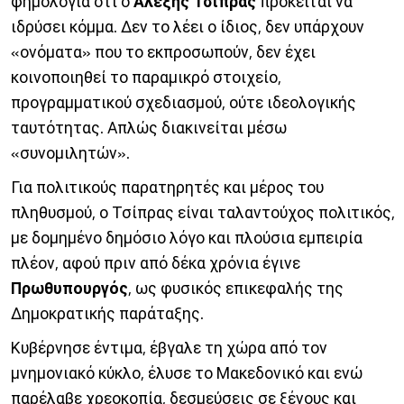
φημολογία ότι ο
Αλέξης Τσίπρας
πρόκειται να
ιδρύσει κόμμα. Δεν το λέει ο ίδιος, δεν υπάρχουν
«ονόματα» που το εκπροσωπούν, δεν έχει
κοινοποιηθεί το παραμικρό στοιχείο,
προγραμματικού σχεδιασμού, ούτε ιδεολογικής
ταυτότητας. Απλώς διακινείται μέσω
«συνομιλητών».
Για πολιτικούς παρατηρητές και μέρος του
πληθυσμού, ο Τσίπρας είναι ταλαντούχος πολιτικός,
με δομημένο δημόσιο λόγο και πλούσια εμπειρία
πλέον, αφού πριν από δέκα χρόνια έγινε
Πρωθυπουργός
, ως φυσικός επικεφαλής της
Δημοκρατικής παράταξης.
Κυβέρνησε έντιμα, έβγαλε τη χώρα από τον
μνημονιακό κύκλο, έλυσε το Μακεδονικό και ενώ
παρέλαβε χρεοκοπία, δεσμεύσεις σε ξένους και