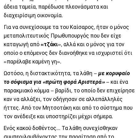
άδεια ταμεία, παρέδωσε πλεονάσματα και
διαχειρίσιμη οικονομία.
Για να συνεχίσουμε τα του Καίσαρος, ήταν ο μόνος
μεταπολιτευτικός Πρωθυπουργός που δεν είχε
καταγωγή από
«τζάκι
», αλλά και ο μόνος για τον
οποίο ο επόμενος δεν διανοήθηκε να ισχυριστεί ότι
«παρέλαβε καμένη γη».
Ωστόσο, η διστακτικότητα, τα λάθη –
με κορυφαίο
το σόφισμα για «πρώτη φορά Αριστερά»
– και ένα
παρακμιακό κόμμα – βαρίδι, το οποίο δεν επιχείρησε
καν να αλλάξει, τον οδήγησαν σε αλλεπάλληλές
ήττες. Από τον Μητσοτάκη και από το σύστημα που
τον ανέδειξε και υποστηρίζει μέχρι σήμερα.
Ενός κακού δοθέντος… Τα λάθη συνεχίσθηκαν
συμπεριλαμβάνοντας την παραίτηση από το