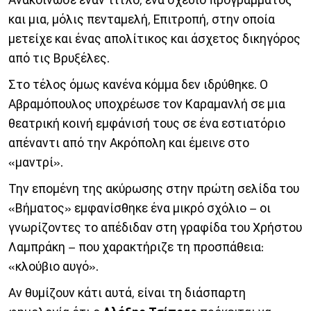
και μια, μόλις πενταμελή, Επιτροπή, στην οποία
μετείχε και ένας απολίτικος και άσχετος δικηγόρος
από τις Βρυξέλες.
Στο τέλος όμως κανένα κόμμα δεν ιδρύθηκε. Ο
Αβραμόπουλος υποχρέωσε τον Καραμανλή σε μια
θεατρική κοινή εμφάνισή τους σε ένα εστιατόριο
απέναντι από την Ακρόπολη και έμεινε στο
«μαντρί».
Την επομένη της ακύρωσης στην πρώτη σελίδα του
«Βήματος» εμφανίσθηκε ένα μικρό σχόλιο – οι
γνωρίζοντες το απέδιδαν στη γραφίδα του Χρήστου
Λαμπράκη – που χαρακτήριζε τη προσπάθεια:
«κλούβιο αυγό».
Αν θυμίζουν κάτι αυτά, είναι τη διάσπαρτη