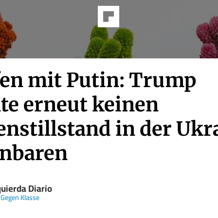
fen mit Putin: Trump
te erneut keinen
nstillstand in der Ukr
inbaren
quierda Diario
 Gegen Klasse