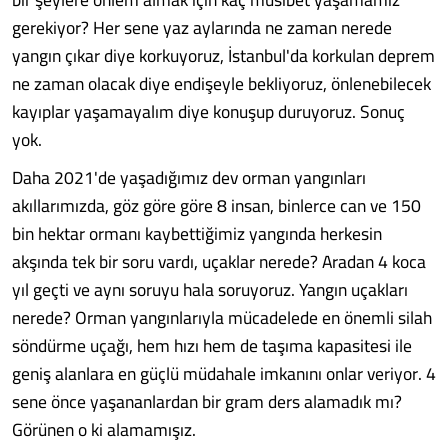
gerekiyor? Her sene yaz aylarında ne zaman nerede
yangın çıkar diye korkuyoruz, İstanbul'da korkulan deprem
ne zaman olacak diye endişeyle bekliyoruz, önlenebilecek
kayıplar yaşamayalım diye konuşup duruyoruz. Sonuç
yok.
Daha 2021'de yaşadığımız dev orman yangınları
akıllarımızda, göz göre göre 8 insan, binlerce can ve 150
bin hektar ormanı kaybettiğimiz yangında herkesin
akşında tek bir soru vardı, uçaklar nerede? Aradan 4 koca
yıl geçti ve aynı soruyu hala soruyoruz. Yangın uçakları
nerede? Orman yangınlarıyla mücadelede en önemli silah
söndürme uçağı, hem hızı hem de taşıma kapasitesi ile
geniş alanlara en güçlü müdahale imkanını onlar veriyor. 4
sene önce yaşananlardan bir gram ders alamadık mı?
Görünen o ki alamamışız.