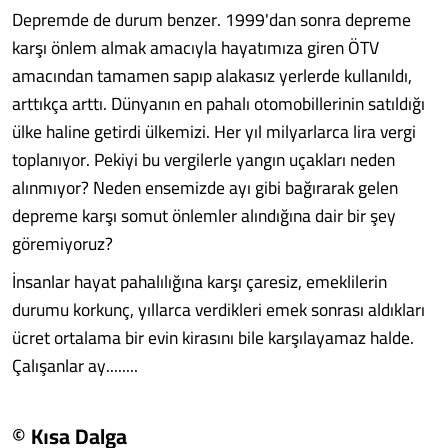
Depremde de durum benzer. 1999'dan sonra depreme
karşı önlem almak amacıyla hayatımıza giren ÖTV
amacından tamamen sapıp alakasız yerlerde kullanıldı,
arttıkça arttı. Dünyanın en pahalı otomobillerinin satıldığı
ülke haline getirdi ülkemizi. Her yıl milyarlarca lira vergi
toplanıyor. Pekiyi bu vergilerle yangın uçakları neden
alınmıyor? Neden ensemizde ayı gibi bağırarak gelen
depreme karşı somut önlemler alındığına dair bir şey
göremiyoruz?
İnsanlar hayat pahalılığına karşı çaresiz, emeklilerin
durumu korkunç, yıllarca verdikleri emek sonrası aldıkları
ücret ortalama bir evin kirasını bile karşılayamaz halde.
Çalışanlar ay........
© Kısa Dalga