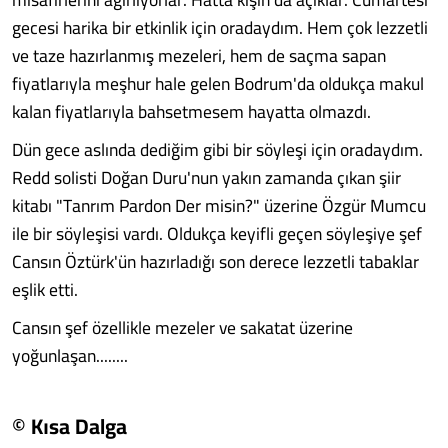
gecesi harika bir etkinlik için oradaydım. Hem çok lezzetli
ve taze hazırlanmış mezeleri, hem de saçma sapan
fiyatlarıyla meşhur hale gelen Bodrum'da oldukça makul
kalan fiyatlarıyla bahsetmesem hayatta olmazdı.
Dün gece aslında dediğim gibi bir söyleşi için oradaydım.
Redd solisti Doğan Duru'nun yakın zamanda çıkan şiir
kitabı "Tanrım Pardon Der misin?" üzerine Özgür Mumcu
ile bir söyleşisi vardı. Oldukça keyifli geçen söyleşiye şef
Cansın Öztürk'ün hazırladığı son derece lezzetli tabaklar
eşlik etti.
Cansın şef özellikle mezeler ve sakatat üzerine
yoğunlaşan........
© Kısa Dalga