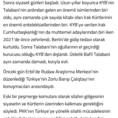
Sonra siyaset günleri başladı. Uzun yıllar boyunca KYB’nin
Talabani’nin ardından gelen en önemli isimlerinden biri
oldu, aynı zamanda çok sayıda kitabı olan Irak Kürtlerinin
en önemli entelektüellerinden biri. KYB’ye verilen Irak
Cumhurbaşkanlığı’nın da muhtemel adaylarından biri iken
2021’de önce zehirlendi, Berlin’de gidip tedavi olarak
kurtuldu. Sonra Talabani’nin oğullarının el geçirdiği
kurucusu olduğu KYB’den dışlandı. Üstelik Bafil Talabani
aynı zamanda damadı, kızıyla evli.
Önceki gün Erbil’de Rudaw Araştırma Merkezi’nin
düzenlediği Türkiye’nin Zorlu Barışı Çalıştayı’nın
konuşmacıları arasındaydı.
Eski bir peşmerge komutanı olarak silahın gölgesinin
siyasetin ve Kürtlerin üzerinden kalkması gerektiğini
söyledi. PKK’nın Türkiye’ye yönelik silahlı mücadelesinin