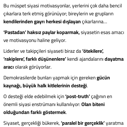
Bu müspet siyasi motivasyonlar, yerlerini çok daha bencil
çıkarlara terk etmiş görünüyor; bireylerin ve grupların
kendilerinden gayrı
herkesi dışlayan
çıkarlarına…
‘Pastadan’
haksız paylar koparmak,
siyasetin esas amacı
ve motivasyonu haline geliyor.
Liderler ve takipçileri siyaseti biraz da
‘ötekilere’,
‘rakiplere’, farklı düşünenlere’
kendi ajandalarını
dayatma
aracı
olarak görüyorlar.
Demokrasilerde bunları yapmak için gereken
gücün
kaynağı, büyük halk kitlelerinin desteği
.
O desteği elde edebilmek için
‘post-truth’
çağının en
önemli siyasi enstrümanı kullanılıyor:
Olan biteni
olduğundan farklı göstermek
.
Siyaset, gerçekliği bükerek,
‘paralel bir gerçeklik’
yaratma