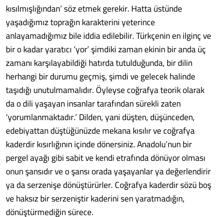
kısılmışlığından’ söz etmek gerekir. Hatta üstünde
yaşadığımız toprağın karakterini yeterince
anlayamadığımız bile iddia edilebilir. Türkçenin en ilginç ve
bir o kadar yaratıcı ‘yor’ şimdiki zaman ekinin bir anda üç
zamanı karşılayabildiği hatırda tutulduğunda, bir dilin
herhangi bir durumu geçmiş, şimdi ve gelecek halinde
taşıdığı unutulmamalıdır. Öyleyse coğrafya teorik olarak
da o dili yaşayan insanlar tarafından sürekli zaten
‘yorumlanmaktadır.’ Dilden, yani düşten, düşünceden,
edebiyattan düştüğünüzde mekana kısılır ve coğrafya
kaderdir kısırlığının içinde dönersiniz. Anadolu’nun bir
pergel ayağı gibi sabit ve kendi etrafında dönüyor olması
onun şansıdır ve o şansı orada yaşayanlar ya değerlendirir
ya da serzenişe dönüştürürler. Coğrafya kaderdir sözü boş
ve haksız bir serzeniştir kaderini sen yaratmadığın,
dönüştürmediğin sürece.